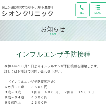
TEL
MENU
お知らせ
news
インフルエンザ予防接種
令和４年１０月１日よりインフルエンザ予防接種を開始します。
詳しくはお電話でお問い合わせ下さい。
《インフルエンザ予防接種料金》
６カ月～２歳 ３５００円
３歳～８歳 １回目 ４０００円 ２回目 ３５００円
９歳～６４歳 ４０００円
６５歳以上 ２３００円